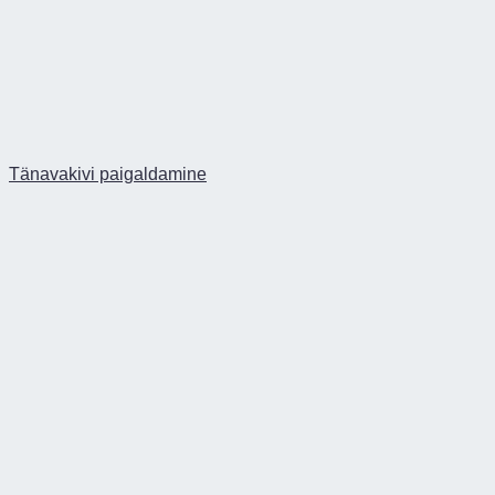
Tänavakivi paigaldamine