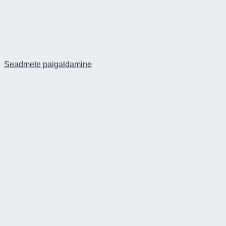
Seadmete paigaldamine