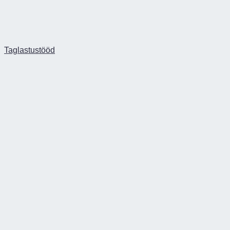
Taglastustööd