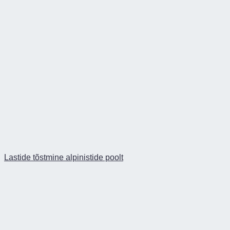
Lastide tõstmine alpinistide poolt