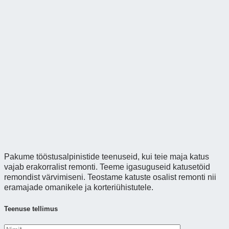
Pakume tööstusalpinistide teenuseid, kui teie maja katus
vajab erakorralist remonti. Teeme igasuguseid katusetöid
remondist värvimiseni. Teostame katuste osalist remonti nii
eramajade omanikele ja korteriühistutele.
Teenuse tellimus