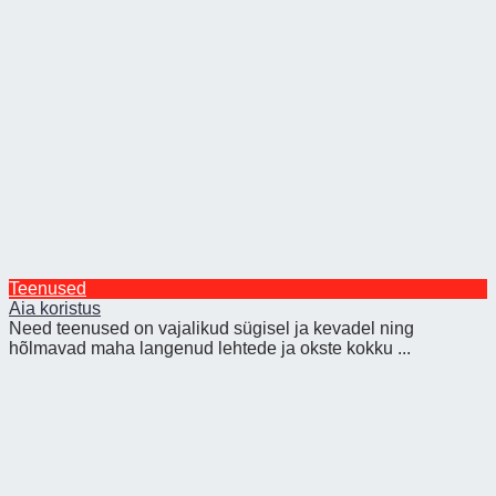
Teenused
Aia koristus
Need teenused on vajalikud sügisel ja kevadel ning
hõlmavad maha langenud lehtede ja okste kokku ...