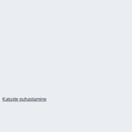
Katuste puhastamine