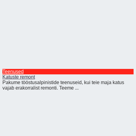
Teenused
Katuste remont
Pakume tööstusalpinistide teenuseid, kui teie maja katus
vajab erakorralist remonti. Teeme ...