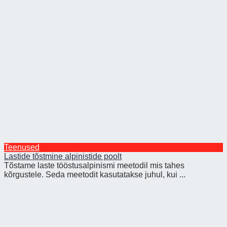
Teenused
Lastide tõstmine alpinistide poolt
Tõstame laste tööstusalpinismi meetodil mis tahes
kõrgustele. Seda meetodit kasutatakse juhul, kui ...