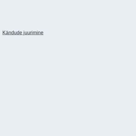
Kändude juurimine