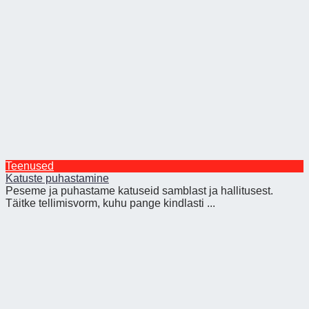
Teenused
Katuste puhastamine
Peseme ja puhastame katuseid samblast ja hallitusest.
Täitke tellimisvorm, kuhu pange kindlasti ...