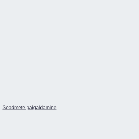
Seadmete paigaldamine