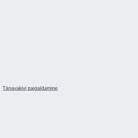
Tänavakivi paigaldamine