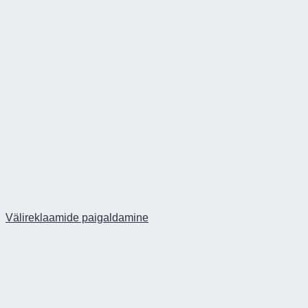
Välireklaamide paigaldamine