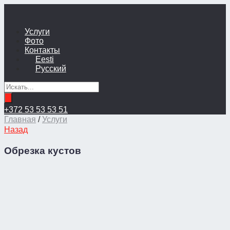
Услуги
Фото
Контакты
Eesti
Русский
+372 53 53 53 51
Главная
/
Услуги
Назад
Обрезка кустов