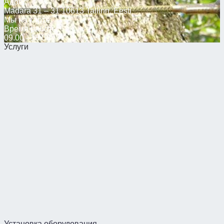
Адрес:
Madara 31 – 31 10613 Tallinn, Eesti
Мы на карте
Время работы:
09.00 - 18.00
Услуги
Установка оборудования